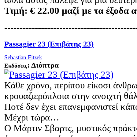
Τιμή:
€ 22.00
μαζί με τα έξοδα 
-------------------------------------------
Passagier 23 (Επιβάτης 23)
Sebastian
Fitzek
: Διόπτρα
Εκδόσεις
Κάθε χρόνο, περίπου είκοσι άνθρω
κρουαζιερόπλοια στην ανοιχτή θά
Ποτέ δεν έχει επανεμφανιστεί κάπο
Μέχρι τώρα…
Ο Μάρτιν Σβαρτς, μυστικός πράκτ