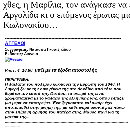
χθες, η Μαρίλια, τον ανάγκασε να 
Αργολίδα κι ο επόμενος έρωτας μι
Κωλονακίου…
--------------------------------------------------------------------------------
ΑΓΓΕΛΟΙ
Συγγραφέας: Νατάσσα Γκουτζικίδου
Εκδόσεις: Διάνοια
μαζί με τα έξοδα αποστολής
Preis:
€ 18.80
ΠΕΡΙΓΡΑΦΗ:
Η λαίλαπα του πολέμου κυκλώνει την Ευρώπη του 1940. Η
Λυγερή ζει με την οικογένειά της στο Λονδίνο από τότε που
θυμάται τον εαυτό της. Ωστόσο, τα όνειρά της είναι
χρωματισμένα με το γαλάζιο της ελληνικής γης, όπου ελπίζει
μια μέρα να επιστρέψει. Ένα ξέγνοιαστο καλοκαίρι έχει
αποτυπωθεί στην μνήμη της, μα κάθε φορά σκοντάφτει πάνω
στην επίμονη άρνηση του πατέρα στης. Μαύρο πανί για τη
μητέρα της...
----------------------------------------------------------------------------------------------------------
-------------