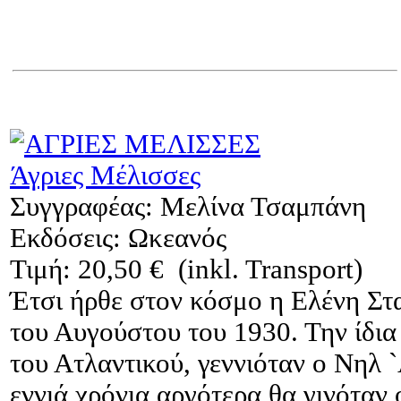
Άγριες Μέλισσες
Συγγραφέας: Μελίνα Τσαμπάνη
Εκδόσεις: Ωκεανός
Τιμή: 20,50 € (inkl. Transport)
Έτσι ήρθε στον κόσμο η Ελένη Στ
του Αυγούστου του 1930. Την ίδια
του Ατλαντικού, γεννιόταν ο Νηλ 
εννιά χρόνια αργότερα θα γινόταν