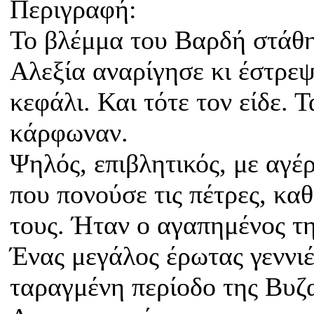
Περιγραφή:
Το βλέμμα του Βαρδή στάθη
Αλεξία αναρίγησε κι έστρε
κεφάλι. Και τότε τον είδε. Τ
κάρφωναν.
Ψηλός, επιβλητικός, με αγέ
που πονούσε τις πέτρες, κ
τους. Ήταν ο αγαπημένος τη
Ένας μεγάλος έρωτας γεννιέ
ταραγμένη περίοδο της Βυζ