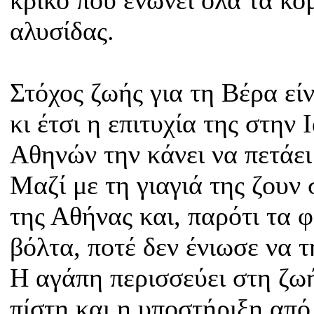
κρίκο που ενώνει όλα τα κο
αλυσίδας.
Στόχος ζωής για τη Βέρα είνα
κι έτσι η επιτυχία της στην
Αθηνών την κάνει να πετάει
Μαζί με τη γιαγιά της ζουν 
της Αθήνας και, παρότι τα 
βόλτα, ποτέ δεν ένιωσε να τη
Η αγάπη περισσεύει στη ζωή 
πίστη και η υποστήριξη απ