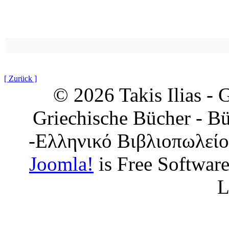
[ Zurück ]
© 2026 Takis Ilias -
Griechische Bücher - Bü
-Ελληνικό Βιβλιοπωλείο
Joomla!
is Free Softwar
L