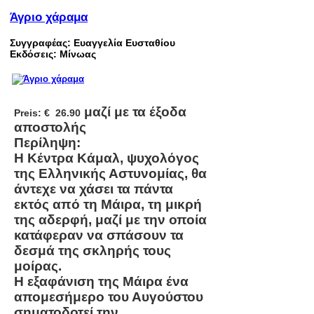
Άγριο χάραμα
Συγγραφέας: Ευαγγελία Ευσταθίου
Εκδόσεις: Μίνωας
μαζί με τα έξοδα
Preis:
€ 26.90
αποστολής
Περίληψη:
Η Κέντρα Κάμαλ, ψυχολόγος
της Ελληνικής Αστυνομίας, θα
άντεχε να χάσει τα πάντα
εκτός από τη Μάιρα, τη μικρή
της αδερφή, μαζί με την οποία
κατάφεραν να σπάσουν τα
δεσμά της σκληρής τους
μοίρας.
Η εξαφάνιση της Μάιρα ένα
απομεσήμερο του Αυγούστου
σηματοδοτεί την