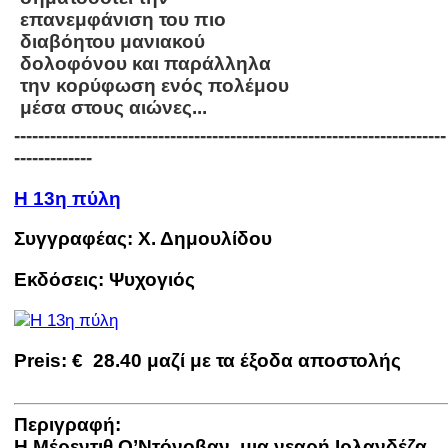
επανεμφάνιση του πιο
διαβόητου μανιακού
δολοφόνου και παράλληλα
την κορύφωση ενός πολέμου
μέσα στους αιώνες...
------------------------------------------------------------------------
-------------
Η 13η πύλη
Συγγραφέας: Χ. Δημουλίδου
Εκδόσεις: Ψυχογιός
Preis:
€ 28.40
μαζί με τα έξοδα αποστολής
Περιγραφή:
Η Μέρεντιθ Ο’Ντόνοβαν, μια νεαρή Ιρλανδέζα,