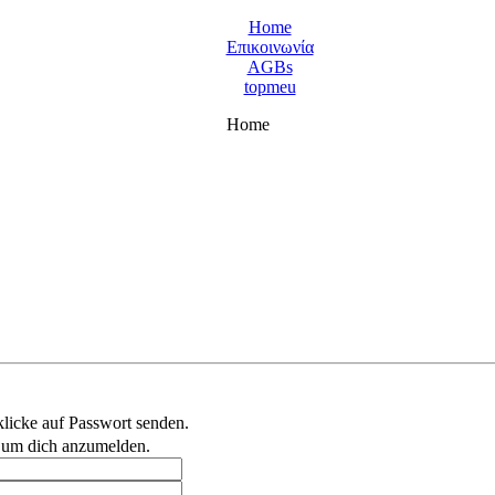
Home
Επικοινωνία
AGBs
topmeu
Home
licke auf Passwort senden.
, um dich anzumelden.